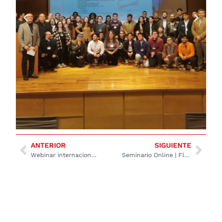
ANTERIOR
SIGUIENTE
Webinar internacional de nuestro partner Spectral Evolution
Seminario Online | Fluorescencia de Rayos X (XRF) está transformando la producción de metales