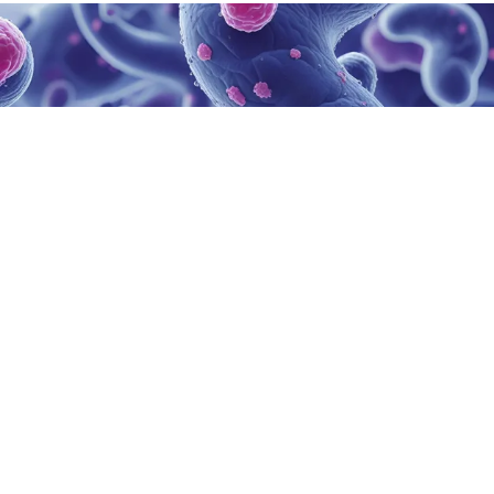
Alimentos y Bebidas
En la industria alimentaria y bebidas, brindamos soluciones
analíticas para garantizar la calidad, seguridad y
trazabilidad de los productos en todas sus etapas.
Ver más