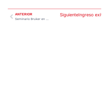
ANTERIOR
Siguiente
Ingreso exitos
Seminario Bruker en vivo – 19 de febrero 2026