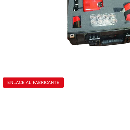
ENLACE AL FABRICANTE