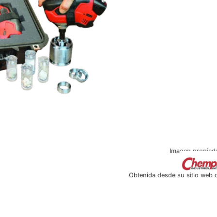
Imagen propied
Obtenida desde su sitio web of