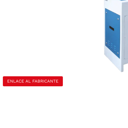
ENLACE AL FABRICANTE