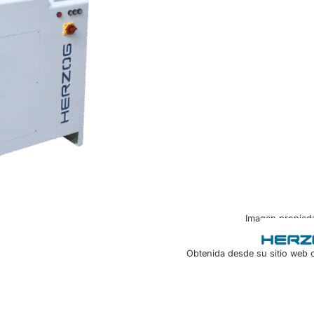
Imagen propied
Obtenida desde su sitio web of