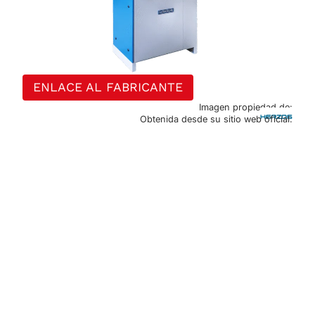
ENLACE AL FABRICANTE
Imagen propiedad de:
Obtenida desde su sitio web oficial.