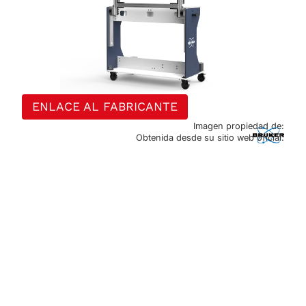
ENLACE AL FABRICANTE
Imagen propiedad de:
Obtenida desde su sitio web oficial.